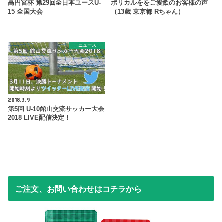
高円宮杯 第29回全日本ユースU-
ポリカルををご愛飲のお客様の声
15 全国大会
（13歳 東京都 Rちゃん）
ニュース
2018.3.9
第5回 U-10館山交流サッカー大会
2018 LIVE配信決定！
ご注文、お問い合わせはコチラから