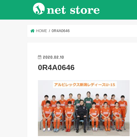
HOME
0R4A0646
2020.02.10
0R4A0646