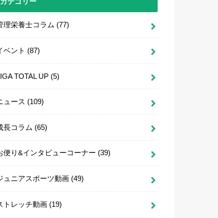
カテゴリー
管理栄養士コラム
(77)
イベント
(87)
LIGA TOTAL UP
(5)
ニュース
(109)
成長コラム
(65)
お便り&インタビューコーナー
(39)
ジュニアスポーツ動画
(49)
ストレッチ動画
(19)