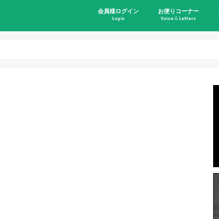
会員様ログイン
お便りコーナー
Login
Voice＆Letters