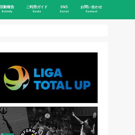
活動報告
ご利用ガイド
SNS
お問い合わせ
Activity
Guide
Social
Contact