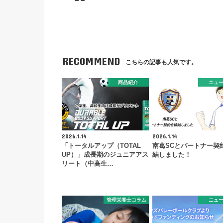
RECOMMEND
こちらの記事も人気です。
商品紹介
ニュ
2026.1.14
2026.1.14
「トータルアップ（TOTAL
南葛SCとパートナー契
UP）」成長期のジュニアアス
結しました！
リート（中高生…
管理栄養士コラム
ニュ