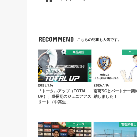
RECOMMEND
こちらの記事も人気です。
商品紹介
ニュ
2026.1.14
2026.1.14
「トータルアップ（TOTAL
南葛SCとパートナー契
UP）」成長期のジュニアアス
結しました！
リート（中高生…
ニュース
管理栄養士