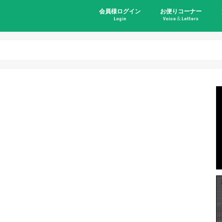
会員様ログイン
お便りコーナー
Login
Voice＆Letters