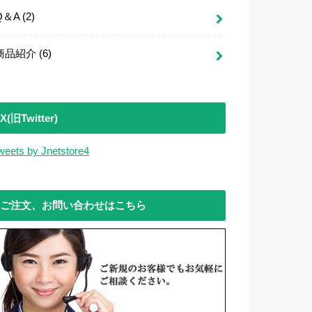
Q＆A
(2)
商品紹介
(6)
X(旧Twitter)
weets by Jnetstore4
ご注文、お問い合わせはこちら