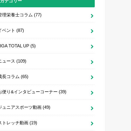
カテゴリー
管理栄養士コラム
(77)
イベント
(87)
LIGA TOTAL UP
(5)
ニュース
(109)
成長コラム
(65)
お便り&インタビューコーナー
(39)
ジュニアスポーツ動画
(49)
ストレッチ動画
(19)