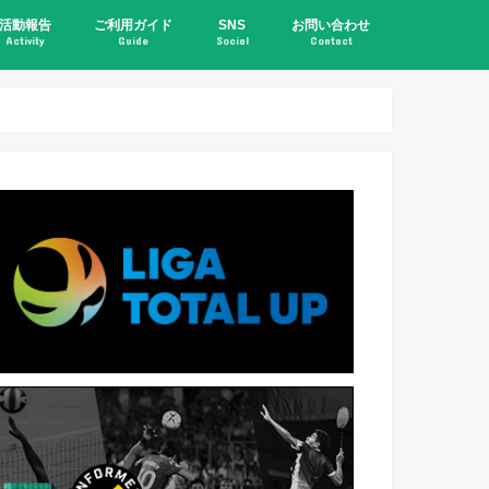
活動報告
ご利用ガイド
SNS
お問い合わせ
Activity
Guide
Social
Contact