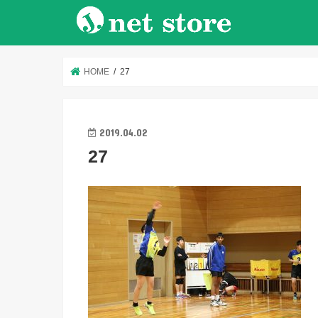
HOME
27
2019.04.02
27