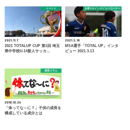
イベント
お便り&インタビューコーナー
2021.11.7
2021.5.18
2021 TOTALUP CUP 第1回 埼玉
MSA選手「TOTAL UP」インタ
県中学校U-14新人サッカ…
ビュー 2021.3.13
成長コラム
2018.10.26
「体ってな～に？」子供の成長を
構成している成分とは