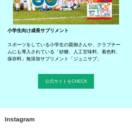
小学生向け成長サプリメント
スポーツをしている小学生の親御さんや、クラブチー
ムにも導入されている「砂糖、人工甘味料、着色料、
保存料」無添加サプリメント「ジュニサプ」
公式サイトをCHECK
Instagram