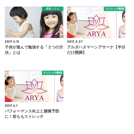
成長コラム
ストレッチ動画
2017.4.13
2017.2.27
子供が進んで勉強する「２つの方
アルダハヌマーンアサーナ【半分
法」とは
だけ開脚】
ストレッチ動画
2017.6.1
パフォーマンス向上と腰痛予防
に！前ももストレッチ