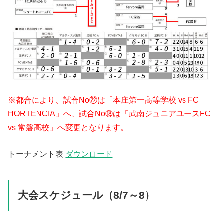
※都合により、試合No㉒は「本庄第一高等学校 vs FC
HORTENCIA」へ、試合No⑱は「武南ジュニアユースFC
vs 常磐高校」へ変更となります。
トーナメント表
ダウンロード
大会スケジュール（8/7～8）