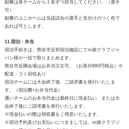
副審は各チームから１名ずつ担当してください。（選手
可）
副審のユニホームは当該試合の選手と見分けのつく色で
あれば可とします。
11
.宿泊・弁当
宿泊手続きは、熊谷市近郊宿泊施設にて㈱旅クラブジャ
パン様が一括で取りまとめます。
熊谷市近隣会場はお弁当注文可。（お茶付880円税込）※
配達・ゴミ回収あり
宿泊チームには大会終了後、ご請求書を発行いたしま
す。（宿泊費+お弁当代金）
通いチームのお弁当代金は最終日に現金払い、または大
会終了後にご請求書を発行いたします。
※現金払いの際は領収書をご用意いたします。
※宿泊予約及びお支払いにつきましては、㈱旅クラブジ