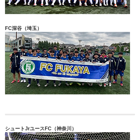
FC深谷（埼玉）
シュートJrユースFC（神奈川）