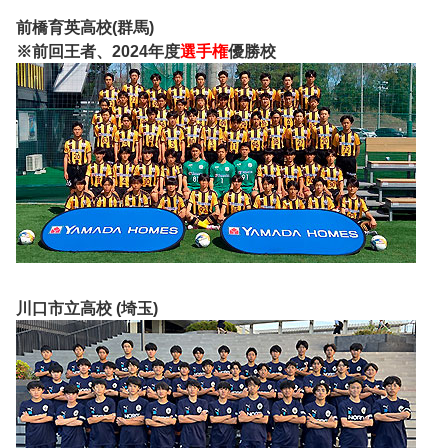
前橋育英高校(群馬)
※前回王者、2024年度
選手権
優勝校
川口市立高校 (埼玉)