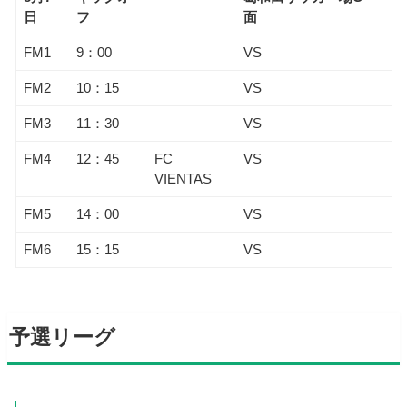
日
フ
面
FM1
9：00
VS
FM2
10：15
VS
FM3
11：30
VS
FM4
12：45
FC
VS
VIENTAS
FM5
14：00
VS
FM6
15：15
VS
予選リーグ