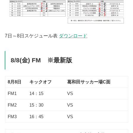
7日～8日スケジュール表
ダウンロード
8/8(金) FM ※最新版
8月8日
キックオフ
葛和田サッカー場C面
FM1
14：15
VS
FM2
15：30
VS
FM3
16：45
VS