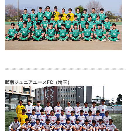
武南ジュニアユースFC（埼玉）