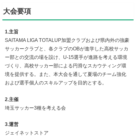
大会要項
1.主旨
SAITAMA LIGA TOTALUP加盟クラブおよび県内外の強豪
サッカークラブと、各クラブのOBが進学した高校サッカ
ー部との交流の場を設け、U-15選手が進路を考える環境
づくり、高校サッカー部による円滑なスカウティング環
境を提供する。また、本大会を通して夏場のチーム強化
および選手個人のスキルアップを目的とする。
2.主催
埼玉サッカー3種を考える会
3.運営
ジェイネットストア