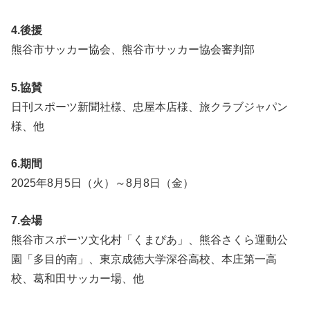
4.後援
熊谷市サッカー協会、熊谷市サッカー協会審判部
5.協賛
日刊スポーツ新聞社様、忠屋本店様、旅クラブジャパン
様、他
6.期間
2025年8月5日（火）～8月8日（金）
7.会場
熊谷市スポーツ文化村「くまぴあ」、熊谷さくら運動公
園「多目的南」、東京成徳大学深谷高校、本庄第一高
校、葛和田サッカー場、他