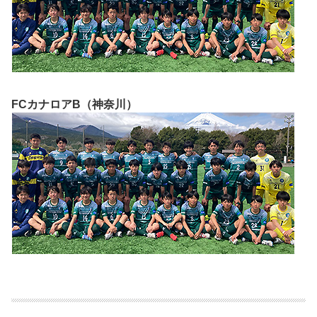
FCカナロアB（神奈川）