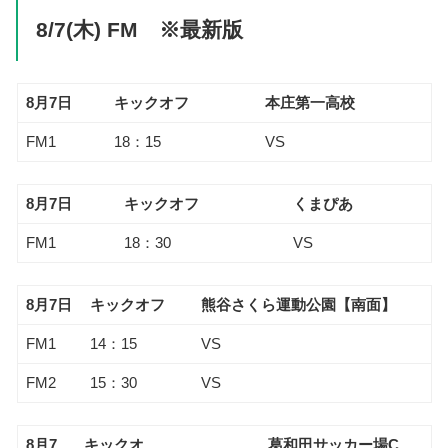
8/7(木) FM ※最新版
8月7日
キックオフ
本庄第一高校
FM1
18：15
VS
8月7日
キックオフ
くまぴあ
FM1
18：30
VS
8月7日
キックオフ
熊谷さくら運動公園【南面】
FM1
14：15
VS
FM2
15：30
VS
8月7
キックオ
葛和田サッカー場C