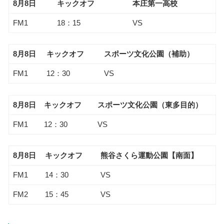
8月8日
キックオフ
本庄第一高校
FM1
18：15
VS
8月8日
キックオフ
スポーツ文化公園（補助）
FM1
12：30
VS
8月8日
キックオフ
スポーツ文化公園（東多目的）
FM1
12：30
VS
8月8日
キックオフ
熊谷さくら運動公園【南面】
FM1
14：30
VS
FM2
15：45
VS