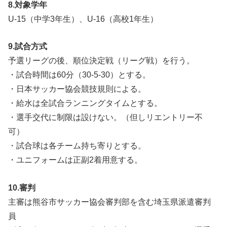
8.対象学年
U-15（中学3年生）、U-16（高校1年生）
9.試合方式
予選リーグの後、順位決定戦（リーグ戦）を行う。
・試合時間は60分（30-5-30）とする。
・日本サッカー協会競技規則による。
・給水は全試合ランニングタイムとする。
・選手交代に制限は設けない。（但しリエントリー不
可）
・試合球は各チーム持ち寄りとする。
・ユニフォームは正副2着用意する。
10.審判
主審は熊谷市サッカー協会審判部を含む埼玉県派遣審判
員