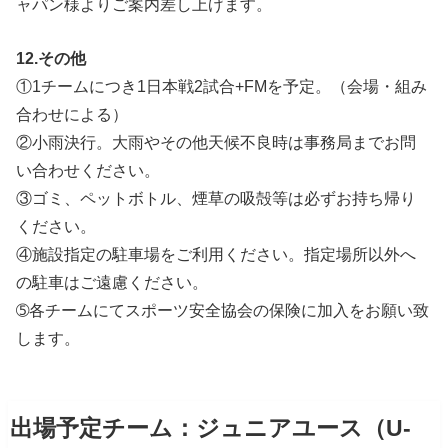
ャパン様よりご案内差し上げます。
12.その他
①1チームにつき1日本戦2試合+FMを予定。（会場・組み
合わせによる）
②小雨決行。大雨やその他天候不良時は事務局までお問
い合わせください。
③ゴミ、ペットボトル、煙草の吸殻等は必ずお持ち帰り
ください。
④施設指定の駐車場をご利用ください。指定場所以外へ
の駐車はご遠慮ください。
➄各チームにてスポーツ安全協会の保険に加入をお願い致
します。
出場予定チーム：ジュニアユース（U-