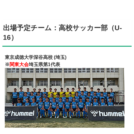
出場予定チーム：高校サッカー部（U-
16）
東京成徳大学深谷高校 (埼玉)
※
関東大会
埼玉県第1代表