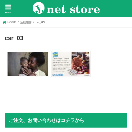
menu
HOME
活動報告
csr_03
csr_03
ご注文、お問い合わせはコチラから