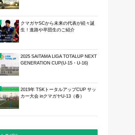
クマガヤSCから未来の代表が続々誕
生！進路や卒団生のご紹介
2025 SAITAMA LIGA TOTALUP NEXT
GENERATION CUP(U-15・U-16)
2019年 TSKトータルアップCUP サッ
カー大会 inクマガヤU-13（春）