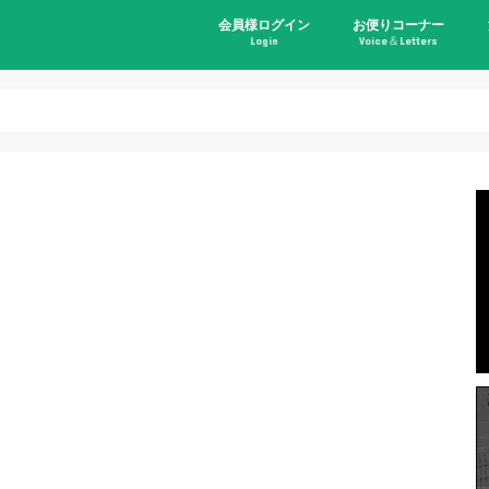
会員様ログイン
お便りコーナー
Login
Voice＆Letters