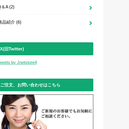
Q＆A
(2)
商品紹介
(6)
X(旧Twitter)
weets by Jnetstore4
ご注文、お問い合わせはこちら