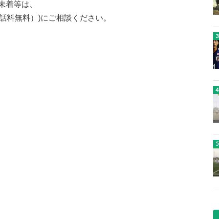
未着等は、
5（通話料無料）)にご相談ください。