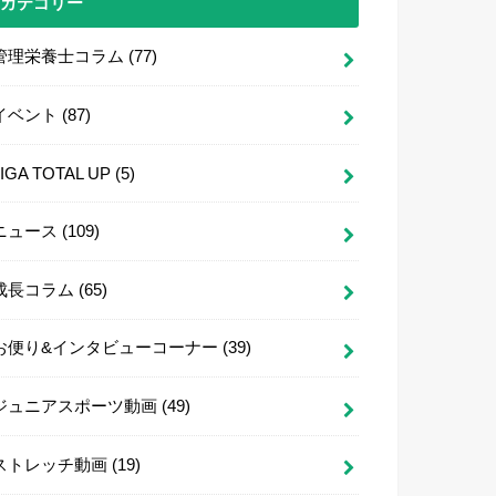
カテゴリー
管理栄養士コラム
(77)
イベント
(87)
LIGA TOTAL UP
(5)
ニュース
(109)
成長コラム
(65)
お便り&インタビューコーナー
(39)
ジュニアスポーツ動画
(49)
ストレッチ動画
(19)