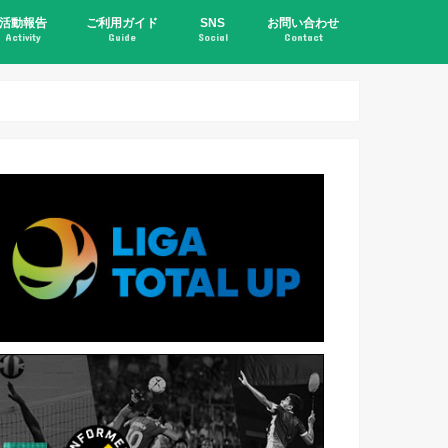
活動報告
ご利用ガイド
SNS
お問い合わせ
Activity
Guide
Social
Contact