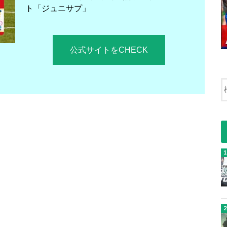
ト「ジュニサプ」
公式サイトをCHECK