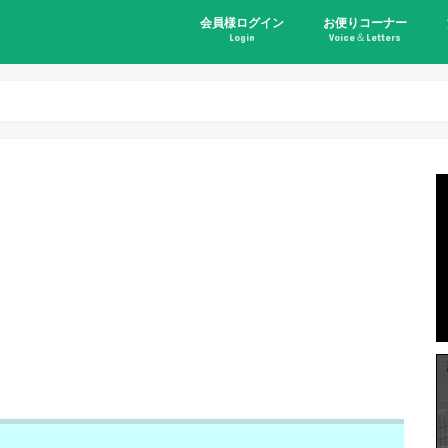
会員様ログイン
お便りコーナー
Login
Voice＆Letters