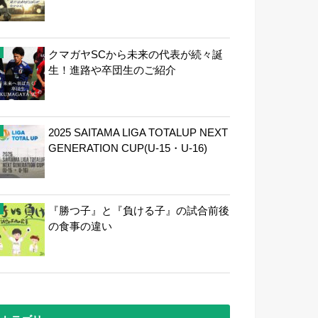
クマガヤSCから未来の代表が続々誕
生！進路や卒団生のご紹介
2025 SAITAMA LIGA TOTALUP NEXT
GENERATION CUP(U-15・U-16)
『勝つ子』と『負ける子』の試合前後
の食事の違い