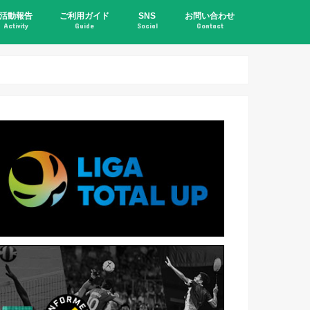
活動報告
ご利用ガイド
SNS
お問い合わせ
Activity
Guide
Social
Contact