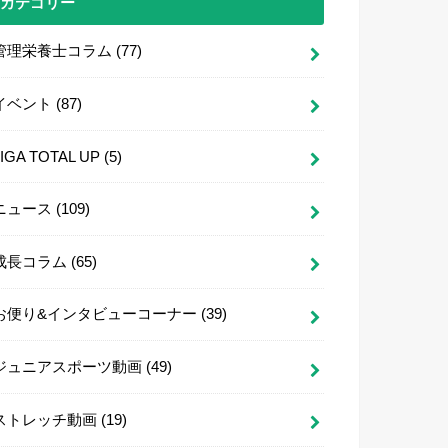
カテゴリー
管理栄養士コラム
(77)
イベント
(87)
LIGA TOTAL UP
(5)
ニュース
(109)
成長コラム
(65)
お便り&インタビューコーナー
(39)
ジュニアスポーツ動画
(49)
ストレッチ動画
(19)