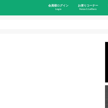
会員様ログイン
お便りコーナー
Login
Voice＆Letters