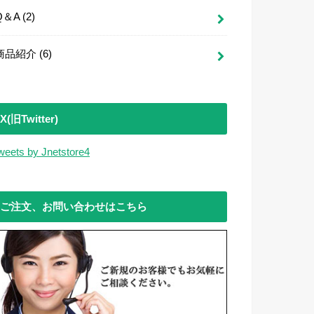
Q＆A
(2)
商品紹介
(6)
X(旧Twitter)
weets by Jnetstore4
ご注文、お問い合わせはこちら