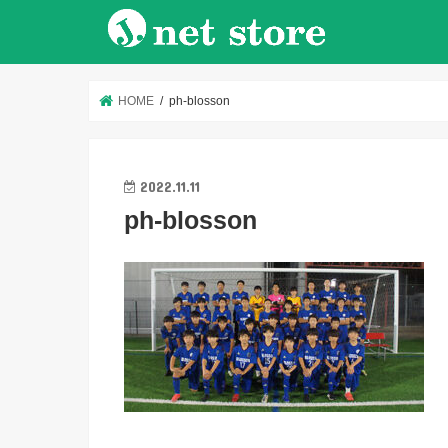
HOME
ph-blosson
2022.11.11
ph-blosson