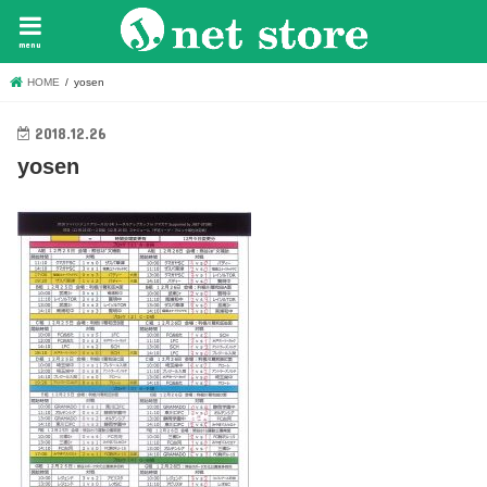
menu
HOME
yosen
2018.12.26
yosen