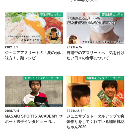
管理栄養士コラム
管理栄養士コラム
2021.8.1
2020.4.16
ジュニアアスリートの「夏の強い
自粛中のアスリートへ 気を付け
味方！」麺レシピ
たい日々の食事について
お便り&インタビューコーナー
お便り&インタビューコーナー
2018.7.18
2020.12.24
MASAKI SPORTS ACADEMY サ
ジュニサプ＆トータルアップで身
ポート選手インタビュー N…
体作りをしてくれている稲垣桃花
ちゃん2020