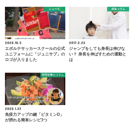
ニュース
成長コラム
2020.10.5
2017.2.22
エボルテサッカースクールの公式
ジャンプをしても身長は伸びな
ユニフォームに「ジュニサプ」の
い？ 身長を伸ばすための運動と
ロゴが入りました
は
管理栄養士コラム
2020.1.23
免疫力アップの鍵「ビタミンD」
が摂れる簡単レシピ3つ