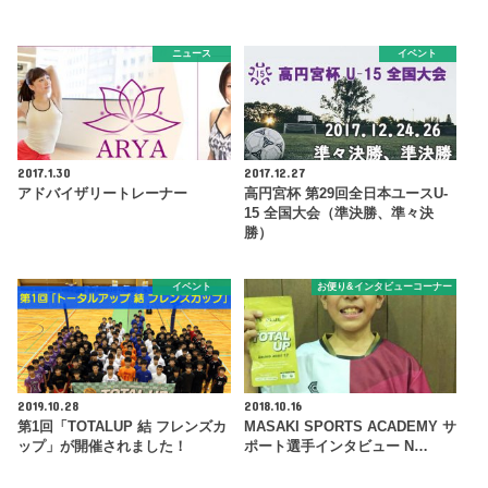
ニュース
イベント
2017.1.30
2017.12.27
アドバイザリートレーナー
高円宮杯 第29回全日本ユースU-
15 全国大会（準決勝、準々決
勝）
イベント
お便り&インタビューコーナー
2019.10.28
2018.10.16
第1回「TOTALUP 結 フレンズカ
MASAKI SPORTS ACADEMY サ
ップ」が開催されました！
ポート選手インタビュー N…