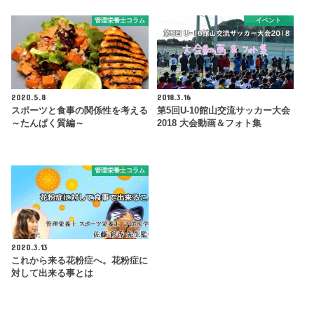
管理栄養士コラム
イベント
2020.5.8
2018.3.16
スポーツと食事の関係性を考える
第5回U-10館山交流サッカー大会
～たんぱく質編～
2018 大会動画＆フォト集
管理栄養士コラム
2020.3.13
これから来る花粉症へ。花粉症に
対して出来る事とは