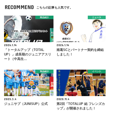
RECOMMEND
こちらの記事も人気です。
商品紹介
ニュース
2026.1.14
2026.1.14
「トータルアップ（TOTAL
南葛SCとパートナー契約を締結
UP）」成長期のジュニアアスリ
しました！
ート（中高生…
商品紹介
イベント
2025.3.4
2020.11.4
ジュニサプ（JUNISUP）公式
第2回「TOTALUP 結 フレンズカ
ップ」が開催されました！