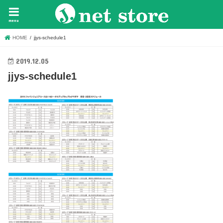
menu
HOME
jjys-schedule1
2019.12.05
jjys-schedule1