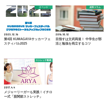
イベント
成長コラム
2025.12.16
2016.10.12
第4回 KUMAGAYAサッカーフェ
目指すは文武両道！ 中学生が部
スティバル2025
活と勉強を両立するコツ
ストレッチ動画
2017.4.4
メジャーリーガーも実践！イチロ
ー式「股関節ストレッチ」