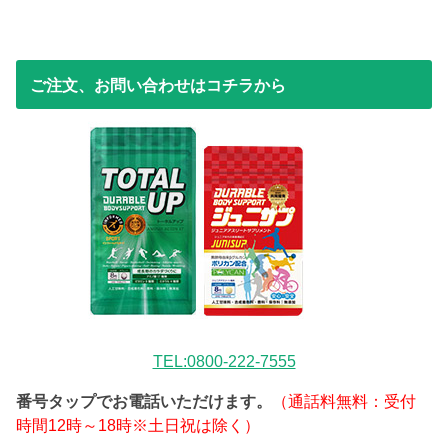
ご注文、お問い合わせはコチラから
TEL:0800-222-7555
番号タップでお電話いただけます。
（通話料無料：受付
時間12時～18時※土日祝は除く）