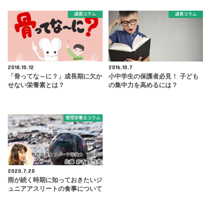
成長コラム
成長コラム
2018.10.12
2016.10.7
「骨ってな～に？」成長期に欠か
小中学生の保護者必見！ 子ども
せない栄養素とは？
の集中力を高めるには？
管理栄養士コラム
2020.7.20
雨が続く時期に知っておきたいジ
ュニアアスリートの食事について