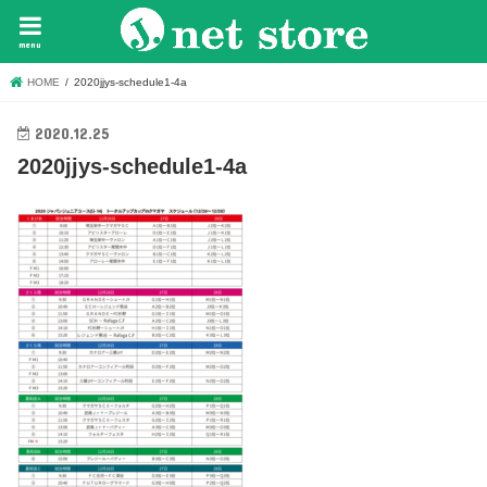
menu
HOME
2020jjys-schedule1-4a
2020.12.25
2020jjys-schedule1-4a