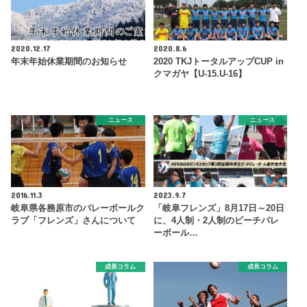
2020.12.17
2020.8.6
年末年始休業期間のお知らせ
2020 TKJトータルアップCUP in
クマガヤ【U-15.U-16】
ニュース
ニュース
2016.11.3
2023.9.7
岐阜県各務原市のバレーボールク
「岐阜フレンズ」8月17日～20日
ラブ「フレンズ」さんについて
に、4人制・2人制のビーチバレ
ーボール…
成長コラム
成長コラム