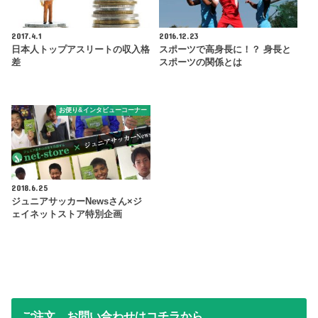
2017.4.1
2016.12.23
日本人トップアスリートの収入格
スポーツで高身長に！？ 身長と
差
スポーツの関係とは
お便り&インタビューコーナー
2018.6.25
ジュニアサッカーNewsさん×ジ
ェイネットストア特別企画
ご注文、お問い合わせはコチラから