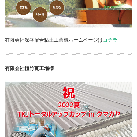
有限会社深谷配合粘土工業様ホームページは
コチラ
有限会社植竹瓦工場様