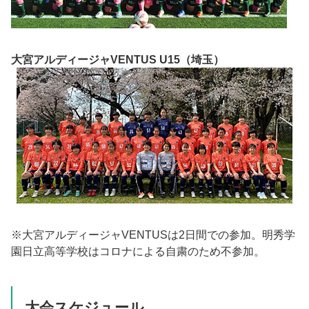
大宮アルディージャVENTUS U15（埼玉）
※大宮アルディージャVENTUSは2日間での参加。明秀学
園日立高等学校はコロナによる自粛のため不参加。
大会スケジュール