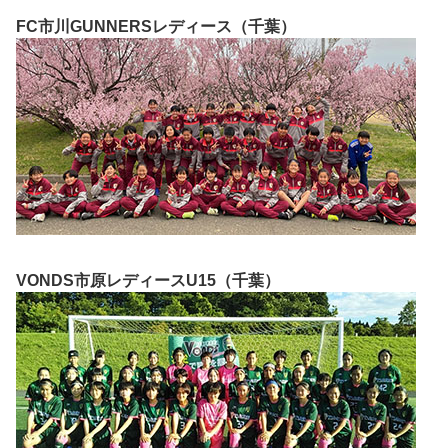
FC市川GUNNERSレディース（千葉）
VONDS市原レディースU15（千葉）