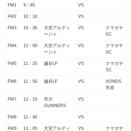
FM1
9：45
VS
FM2
10：10
VS
FM3
10：35
大宮アルディ
VS
クマガヤ
ージャ
SC
FM4
11：00
大宮アルディ
VS
クマガヤ
ージャ
SC
FM5
11：25
越谷LF
VS
クマガヤ
SC
FM6
11：50
越谷LF
VS
VONDS
市原
FM7
12：15
市川
VS
GUNNERS
FM8
12：40
VS
FM9
13：05
大宮アルディ
VS
クマガヤ