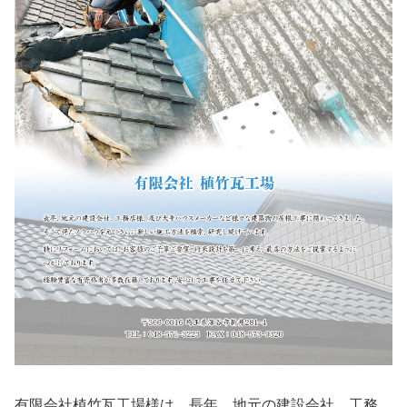
有限会社植竹瓦工場様は、長年、地元の建設会社、工務