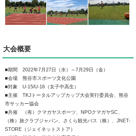
大会概要
■期間 2022年7月27日（水）～7月29日（金）
■会場 熊谷市スポーツ文化公園
■対象 U-15/U-16（女子中高生）
■主催 TKJトータルアップカップ大会実行委員会、熊谷
市サッカー協会
■共催 （有）クマガヤスポーツ、NPOクマガヤSC、
（株）旅クラブジャパン、さくら観光バス（株）、JNET-
STORE（ジェイネットストア）