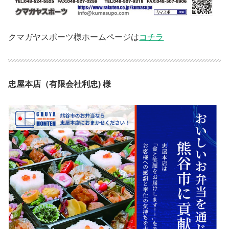
クマガヤスポーツ様ホームページは
コチラ
忠屋本店（有限会社利忠) 様