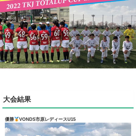
大会結果
優勝
VONDS市原レディースU15