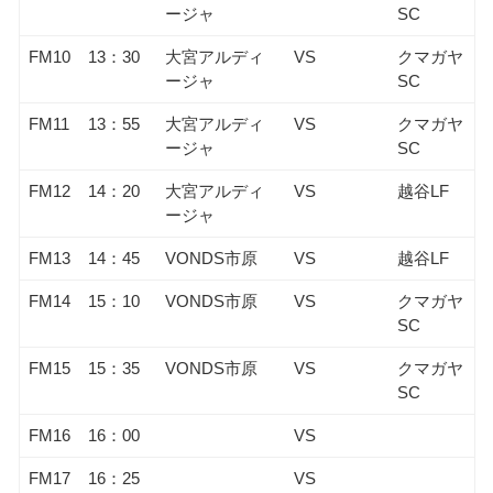
ージャ
SC
FM10
13：30
大宮アルディ
VS
クマガヤ
ージャ
SC
FM11
13：55
大宮アルディ
VS
クマガヤ
ージャ
SC
FM12
14：20
大宮アルディ
VS
越谷LF
ージャ
FM13
14：45
VONDS市原
VS
越谷LF
FM14
15：10
VONDS市原
VS
クマガヤ
SC
FM15
15：35
VONDS市原
VS
クマガヤ
SC
FM16
16：00
VS
FM17
16：25
VS