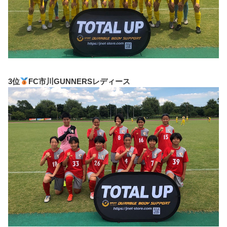
3位
FC市川GUNNERSレディース