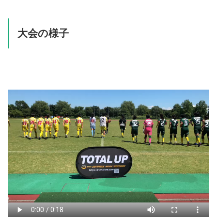
大会の様子