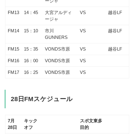
ージャ
FM13
14：45
大宮アルディ
VS
越谷LF
ージャ
FM14
15：10
市川
VS
越谷LF
GUNNERS
FM15
15：35
VONDS市原
VS
越谷LF
FM16
16：00
VONDS市原
VS
FM17
16：25
VONDS市原
VS
28日FMスケジュール
7月
キック
スポ文東多
28日
オフ
目的