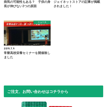
病気の可能性もある？ 子供の身
ジェイネットストアの記事が掲載
長が伸びない3つの原因
されました！
ニュース
2019.7.9
常磐高校栄養セミナーを開催致し
ました
ご注文、お問い合わせはコチラから