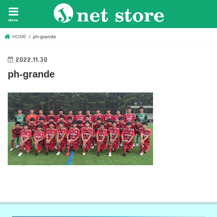
menu
HOME
ph-grande
2022.11.30
ph-grande