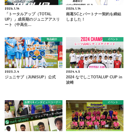
2026.1.14
2026.1.14
「トータルアップ（TOTAL
南葛SCとパートナー契約を締結
UP）」成長期のジュニアアスリ
しました！
ート（中高生…
商品紹介
イベント
2025.3.4
2024.4.5
ジュニサプ（JUNISUP）公式
2024 なでしこTOTALUP CUP in
波崎
お便り&インタビューコーナー
イベント