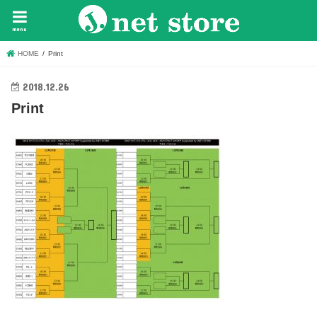
menu
HOME
Print
2018.12.26
Print