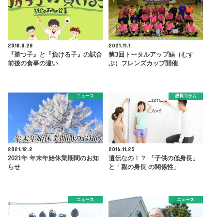
2018.8.28
2021.11.1
『勝つ子』と『負ける子』の試合
第3回トータルアップ結（むす
前後の食事の違い
ぶ）フレンズカップ開催
ニュース
成長コラム
2021.12.2
2016.11.25
2021年 年末年始休業期間のお知
遺伝なの！？ 「子供の低身長」
らせ
と「親の身長 の関係性」
ニュース
ニュース