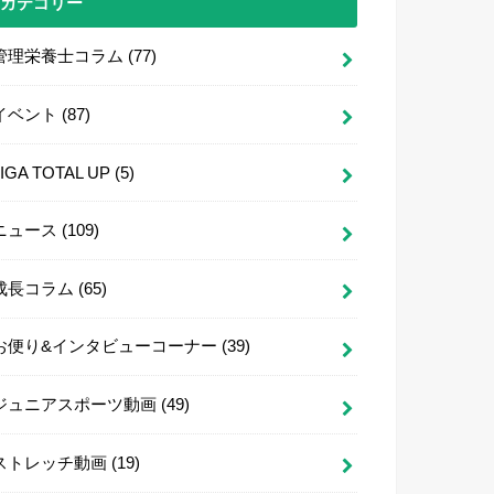
カテゴリー
管理栄養士コラム
(77)
イベント
(87)
LIGA TOTAL UP
(5)
ニュース
(109)
成長コラム
(65)
お便り&インタビューコーナー
(39)
ジュニアスポーツ動画
(49)
ストレッチ動画
(19)