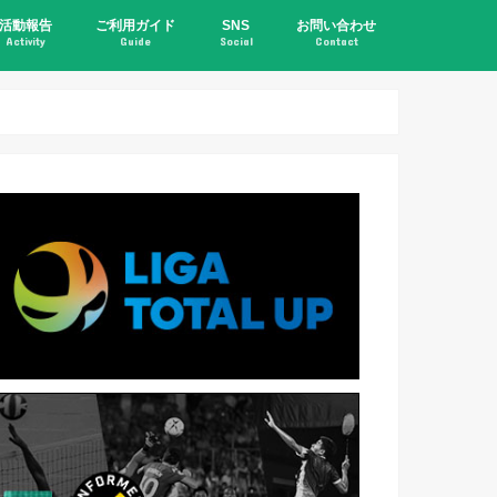
活動報告
ご利用ガイド
SNS
お問い合わせ
Activity
Guide
Social
Contact