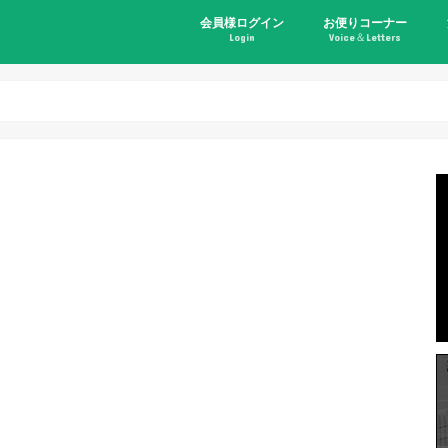
会員様ログイン
お便りコーナー
Login
Voice＆Letters