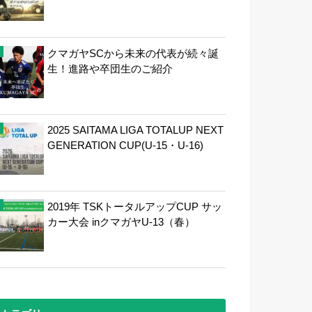
クマガヤSCから未来の代表が続々誕
生！進路や卒団生のご紹介
2025 SAITAMA LIGA TOTALUP NEXT
GENERATION CUP(U-15・U-16)
2019年 TSKトータルアップCUP サッ
カー大会 inクマガヤU-13（春）