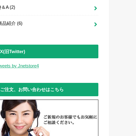
Q＆A
(2)
商品紹介
(6)
X(旧Twitter)
weets by Jnetstore4
ご注文、お問い合わせはこちら