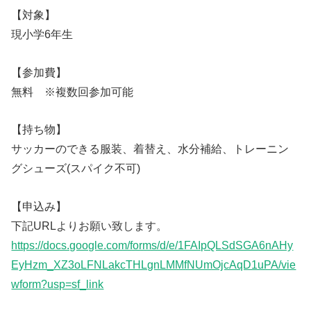
【対象】
現小学6年生
【参加費】
無料 ※複数回参加可能
【持ち物】
サッカーのできる服装、着替え、水分補給、トレーニン
グシューズ(スパイク不可)
【申込み】
下記URLよりお願い致します。
https://docs.google.com/forms/d/e/1FAIpQLSdSGA6nAHy
EyHzm_XZ3oLFNLakcTHLgnLMMfNUmOjcAqD1uPA/vie
wform?usp=sf_link