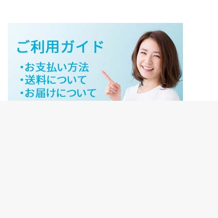
ジェイネットストアご利用ガイド
ジェイネットストア会員様ログイン