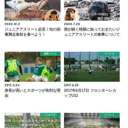
2020.12.2
2020.7.20
ジュニアアスリート必見！旬の栄
雨が続く時期に知っておきたいジ
養満点食材を食べよう！
ュニアアスリートの食事について
成長コラム
イベント
2017.4.24
2017.6.23
身長が高いとスポーツが有利な理
2017年6月17日 フロンターレカ
由
ップU12
ニュース
イベント