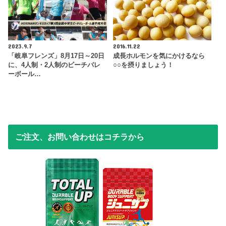
2023.9.7
2016.11.22
「岐阜フレンズ」8月17日～20日
成長ホルモンを気にかけるなら
に、4人制・2人制のビーチバレ
○○を摂りましょう！
ーボール…
ご注文、お問い合わせはコチラから