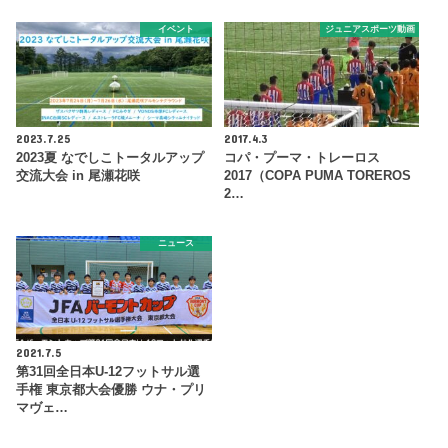
イベント
ジュニアスポーツ動画
2023.7.25
2017.4.3
2023夏 なでしこトータルアップ
コパ・プーマ・トレーロス
交流大会 in 尾瀬花咲
2017（COPA PUMA TOREROS
2…
ニュース
2021.7.5
第31回全日本U-12フットサル選
手権 東京都大会優勝 ウナ・プリ
マヴェ…