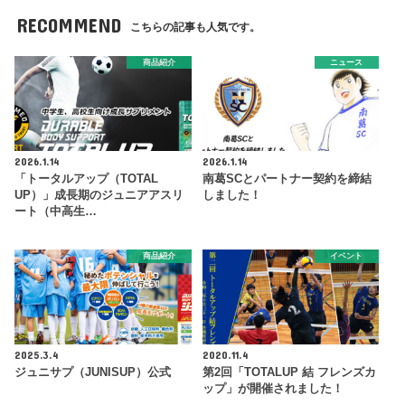
RECOMMEND
こちらの記事も人気です。
商品紹介
ニュース
2026.1.14
2026.1.14
「トータルアップ（TOTAL
南葛SCとパートナー契約を締結
UP）」成長期のジュニアアスリ
しました！
ート（中高生…
商品紹介
イベント
2025.3.4
2020.11.4
ジュニサプ（JUNISUP）公式
第2回「TOTALUP 結 フレンズカ
ップ」が開催されました！