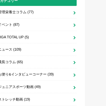
カテゴリー
管理栄養士コラム
(77)
イベント
(87)
LIGA TOTAL UP
(5)
ニュース
(109)
成長コラム
(65)
お便り&インタビューコーナー
(39)
ジュニアスポーツ動画
(49)
ストレッチ動画
(19)