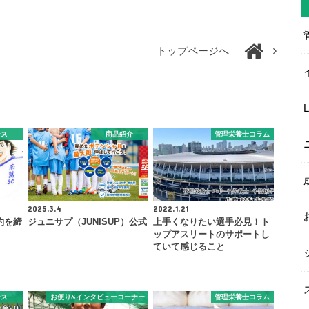
トップページへ
ース
商品紹介
管理栄養士コラム
2025.3.4
2022.1.21
約を締
ジュニサプ（JUNISUP）公式
上手くなりたい選手必見！ト
ップアスリートのサポートし
ていて感じること
ース
お便り&インタビューコーナー
管理栄養士コラム