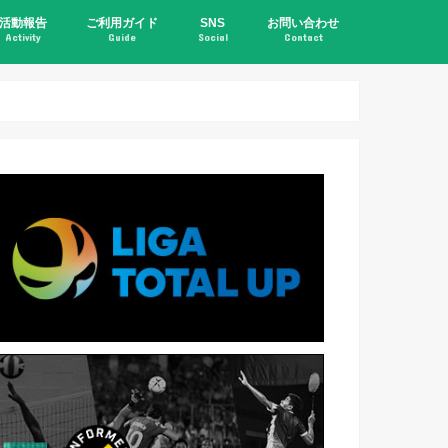
活動報告
ご利用ガイド
SNS
お問い合わせ
Activity
Guide
Social
Contact