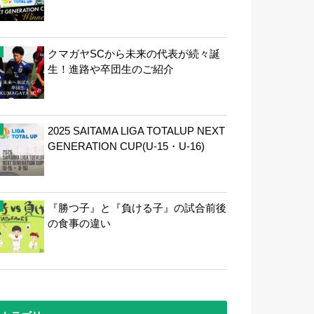
クマガヤSCから未来の代表が続々誕
生！進路や卒団生のご紹介
2025 SAITAMA LIGA TOTALUP NEXT
GENERATION CUP(U-15・U-16)
『勝つ子』と『負ける子』の試合前後
の食事の違い