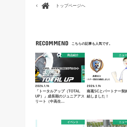
トップページへ
RECOMMEND
こちらの記事も人気です。
商品紹介
ニュ
2026.1.14
2026.1.14
「トータルアップ（TOTAL
南葛SCとパートナー契
UP）」成長期のジュニアアス
結しました！
リート（中高生…
イベント
ニュ