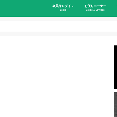
会員様ログイン
お便りコーナー
Login
Voice＆Letters