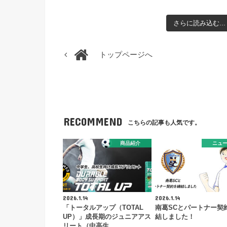
さらに読み込む...
トップページへ
RECOMMEND
こちらの記事も人気です。
商品紹介
ニュ
2026.1.14
2026.1.14
「トータルアップ（TOTAL
南葛SCとパートナー契
UP）」成長期のジュニアアス
結しました！
リート（中高生…