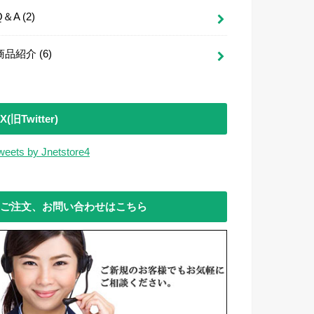
Q＆A
(2)
商品紹介
(6)
X(旧Twitter)
weets by Jnetstore4
ご注文、お問い合わせはこちら