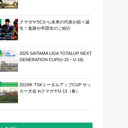
クマガヤSCから未来の代表が続々誕
生！進路や卒団生のご紹介
2025 SAITAMA LIGA TOTALUP NEXT
GENERATION CUP(U-15・U-16)
2019年 TSKトータルアップCUP サッ
カー大会 inクマガヤU-13（春）