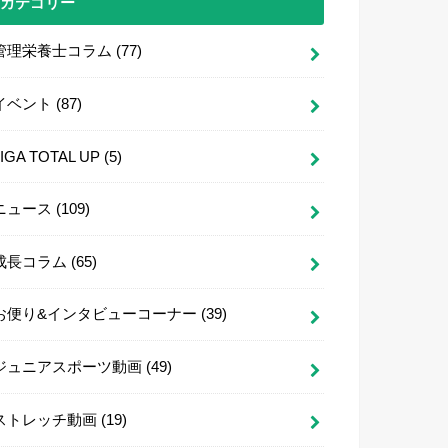
カテゴリー
管理栄養士コラム
(77)
イベント
(87)
LIGA TOTAL UP
(5)
ニュース
(109)
成長コラム
(65)
お便り&インタビューコーナー
(39)
ジュニアスポーツ動画
(49)
ストレッチ動画
(19)