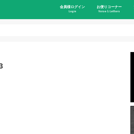
会員様ログイン
お便りコーナー
Login
Voice＆Letters
3