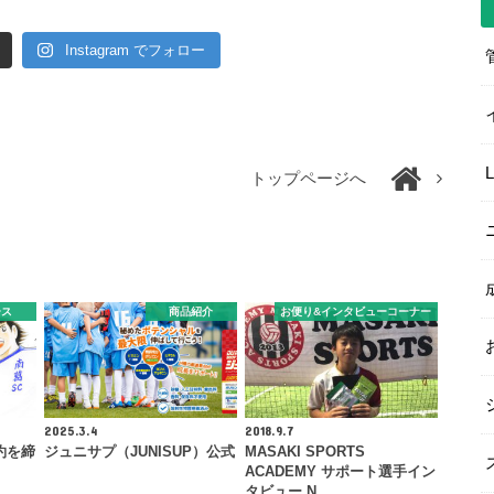
Instagram でフォロー
トップページへ
ース
商品紹介
お便り&インタビューコーナー
2025.3.4
2018.9.7
約を締
ジュニサプ（JUNISUP）公式
MASAKI SPORTS
ACADEMY サポート選手イン
タビュー N…