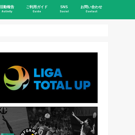
活動報告
ご利用ガイド
SNS
お問い合わせ
Activity
Guide
Social
Contact