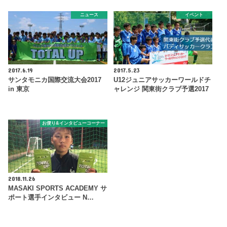
ニュース
イベント
2017.6.19
2017.5.23
サンタモニカ国際交流大会2017
U12ジュニアサッカーワールドチ
in 東京
ャレンジ 関東街クラブ予選2017
お便り&インタビューコーナー
2018.11.26
MASAKI SPORTS ACADEMY サ
ポート選手インタビュー N…