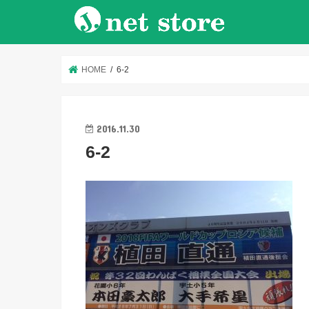
HOME
6-2
2016.11.30
6-2