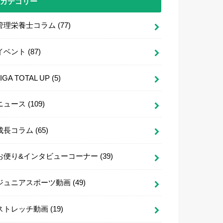
カテゴリー
管理栄養士コラム
(77)
イベント
(87)
LIGA TOTAL UP
(5)
ニュース
(109)
成長コラム
(65)
お便り&インタビューコーナー
(39)
ジュニアスポーツ動画
(49)
ストレッチ動画
(19)