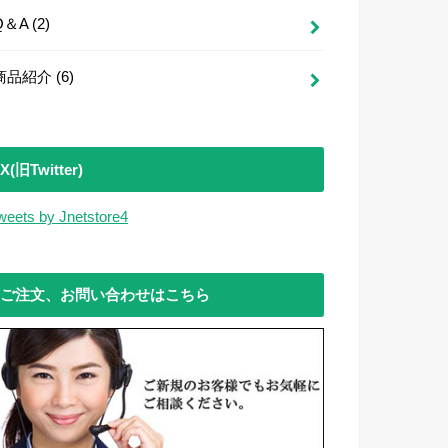
Q＆A
(2)
商品紹介
(6)
X(旧Twitter)
weets by Jnetstore4
ご注文、お問い合わせはこちら