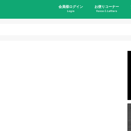
会員様ログイン
お便りコーナー
Login
Voice＆Letters