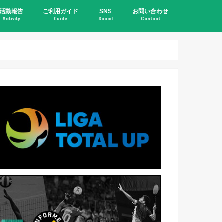
活動報告
ご利用ガイド
SNS
お問い合わせ
Activity
Guide
Social
Contact