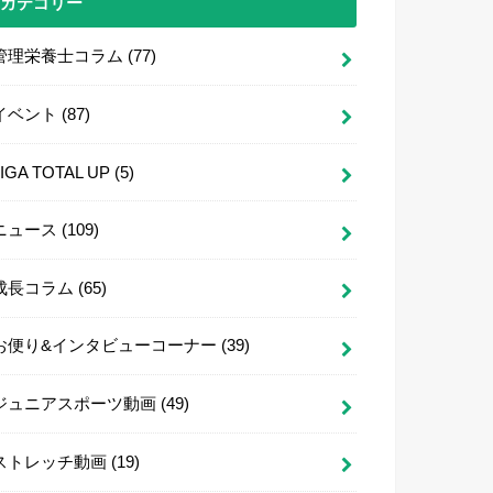
カテゴリー
管理栄養士コラム
(77)
イベント
(87)
LIGA TOTAL UP
(5)
ニュース
(109)
成長コラム
(65)
お便り&インタビューコーナー
(39)
ジュニアスポーツ動画
(49)
ストレッチ動画
(19)