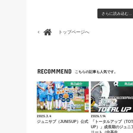
さらに読み込む...
トップページへ
RECOMMEND
こちらの記事も人気です。
商品紹介
商品
2025.3.4
2026.1.14
ジュニサプ（JUNISUP）公式
「トータルアップ（TOT
UP）」成長期のジュニ
リート（中高生…