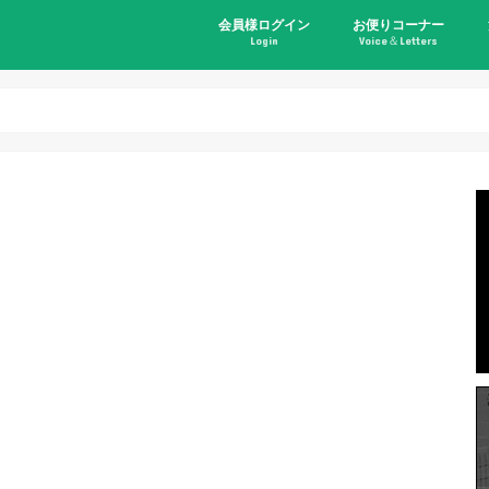
会員様ログイン
お便りコーナー
Login
Voice＆Letters