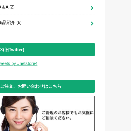
Q＆A
(2)
商品紹介
(6)
X(旧Twitter)
weets by Jnetstore4
ご注文、お問い合わせはこちら