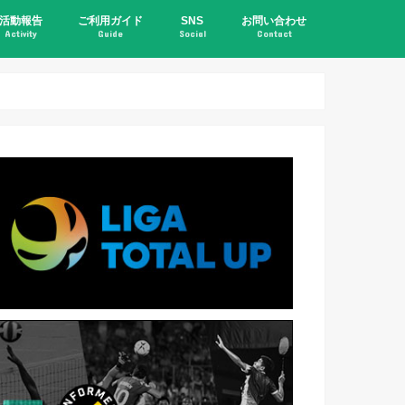
活動報告
ご利用ガイド
SNS
お問い合わせ
Activity
Guide
Social
Contact