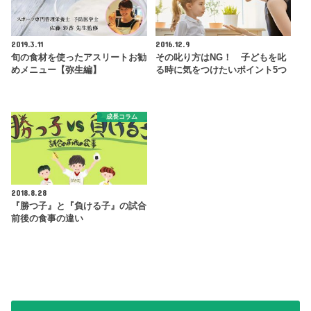
2019.3.11
2016.12.9
旬の食材を使ったアスリートお勧
その叱り方はNG！ 子どもを叱
めメニュー【弥生編】
る時に気をつけたいポイント5つ
成長コラム
2018.8.28
『勝つ子』と『負ける子』の試合
前後の食事の違い