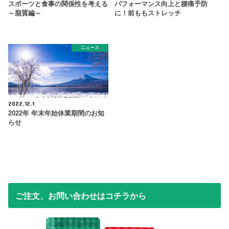
スポーツと食事の関係性を考える
パフォーマンス向上と腰痛予防
～脂質編～
に！前ももストレッチ
ニュース
2022.12.1
2022年 年末年始休業期間のお知
らせ
ご注文、お問い合わせはコチラから