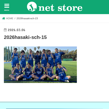
menu
HOME
2026hasaki-sch-15
2026.03.06
2026hasaki-sch-15