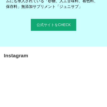
ムにも導入されている「砂糖、人工甘味料、着色料、
保存料」無添加サプリメント「ジュニサプ」
公式サイトをCHECK
Instagram