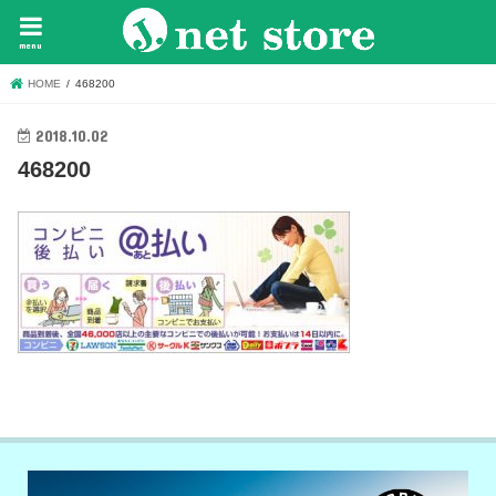
menu
HOME
468200
2018.10.02
468200