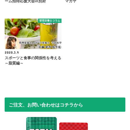
ーム招待応援大会in別府
マガヤ
管理栄養士コラム
2020.3.9
スポーツと食事の関係性を考える
～脂質編～
ご注文、お問い合わせはコチラから