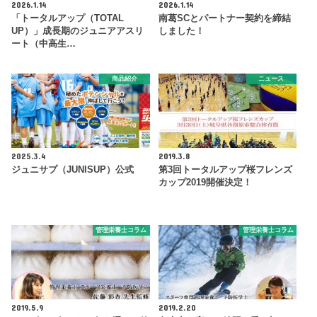
2026.1.14
2026.1.14
「トータルアップ（TOTAL
南葛SCとパートナー契約を締結
UP）」成長期のジュニアアスリ
しました！
ート（中高生…
商品紹介
ニュース
2025.3.4
2019.3.8
ジュニサプ（JUNISUP）公式
第3回トータルアップ桜フレンズ
カップ2019開催決定！
管理栄養士コラム
管理栄養士コラム
2019.5.9
2019.2.20