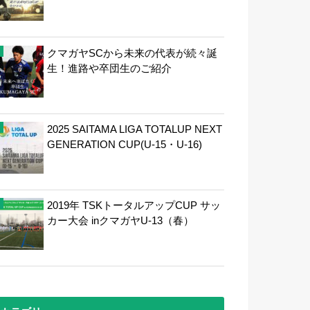
クマガヤSCから未来の代表が続々誕
生！進路や卒団生のご紹介
2025 SAITAMA LIGA TOTALUP NEXT
GENERATION CUP(U-15・U-16)
2019年 TSKトータルアップCUP サッ
カー大会 inクマガヤU-13（春）