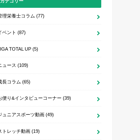
カテゴリー
管理栄養士コラム
(77)
イベント
(87)
LIGA TOTAL UP
(5)
ニュース
(109)
成長コラム
(65)
お便り&インタビューコーナー
(39)
ジュニアスポーツ動画
(49)
ストレッチ動画
(19)