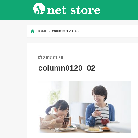
HOME
column0120_02
2017.01.20
column0120_02