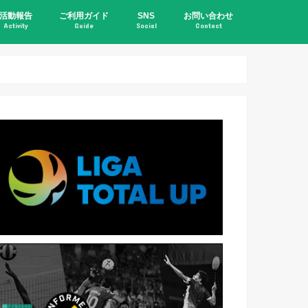
活動報告
ご利用ガイド
SNS
お問い合わせ
Activity
Guide
Social
Contact