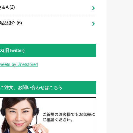
Q＆A
(2)
商品紹介
(6)
X(旧Twitter)
weets by Jnetstore4
ご注文、お問い合わせはこちら