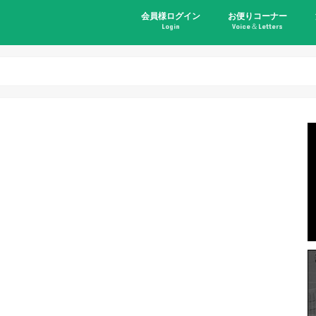
会員様ログイン
お便りコーナー
Login
Voice＆Letters