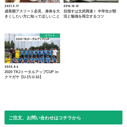
2021.5.17
2016.10.12
成長期アスリート必見、身体を大
目指すは文武両道！ 中学生が部
きくしたい方に知ってほしいこと
活と勉強を両立するコツ
イベント
2020.8.6
2020 TKJトータルアップCUP in
クマガヤ【U-15.U-16】
ご注文、お問い合わせはコチラから