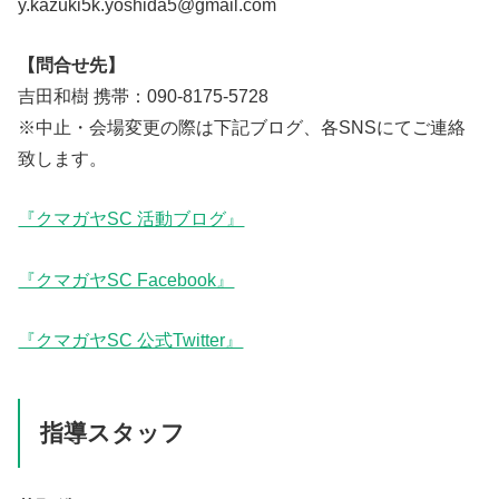
y.kazuki5k.yoshida5@gmail.com
【問合せ先】
吉田和樹 携帯：090-8175-5728
※中止・会場変更の際は下記ブログ、各SNSにてご連絡
致します。
『クマガヤSC 活動ブログ』
『クマガヤSC Facebook』
『クマガヤSC 公式Twitter』
指導スタッフ