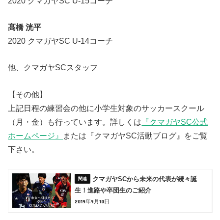
2020 クマガヤSC U-15コーチ
髙橋 洸平
2020 クマガヤSC U-14コーチ
他、クマガヤSCスタッフ
【その他】
上記日程の練習会の他に小学生対象のサッカースクール
（月・金）も行っています。詳しくは
『クマガヤSC公式
ホームページ』
または『クマガヤSC活動ブログ』をご覧
下さい。
クマガヤSCから未来の代表が続々誕
生！進路や卒団生のご紹介
2019年9月10日