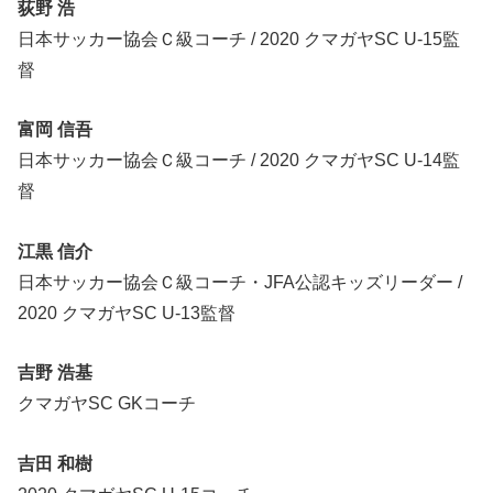
荻野 浩
日本サッカー協会Ｃ級コーチ / 2020 クマガヤSC U-15監
督
富岡 信吾
日本サッカー協会Ｃ級コーチ / 2020 クマガヤSC U-14監
督
江黒 信介
日本サッカー協会Ｃ級コーチ・JFA公認キッズリーダー /
2020 クマガヤSC U-13監督
吉野 浩基
クマガヤSC GKコーチ
吉田 和樹