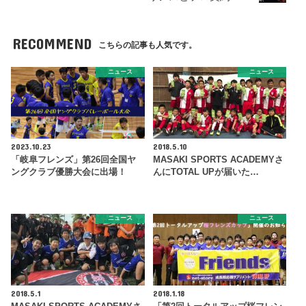
RECOMMEND
こちらの記事も人気です。
ニュース
ニュース
2023.10.23
2018.5.10
「岐阜フレンズ」第26回全国ヤ
MASAKI SPORTS ACADEMYさ
ングクラブ優勝大会に出場！
んにTOTAL UPが届いた…
ニュース
ニュース
2018.5.1
2018.1.18