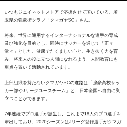
いつもジェイネットストアで応援させて頂いている、埼
玉県の強豪街クラブ「クマガヤSC」さん。
将来、世界に通用するインターナショナルな選手の育成
及び強化を目的とし、同時にサッカーを通じて「正々
堂々」とした、健康でたくましい心と、生き抜く力を育
み、将来人の役に立つ人間になれるよう、人間教育にも
重点を置いて活動されています。
上部組織を持たないクマガヤSCの進路は「強豪高校サッ
カー部やJリーグユースチーム」と、日本全国へ自由に巣
立つことができます。
7年連続でプロ選手が誕生し、これまで18人のプロ選手を
輩出しており、2020シーズンはJリーグ登録選手がクマガ