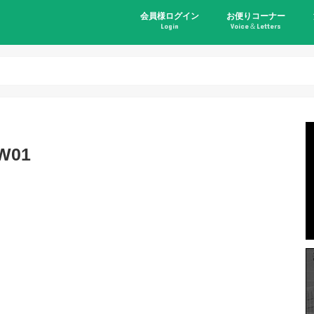
会員様ログイン
お便りコーナー
Login
Voice＆Letters
01