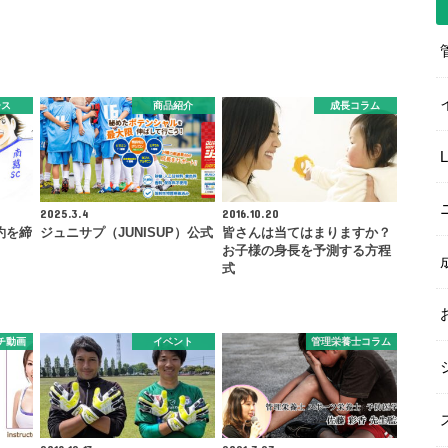
ース
商品紹介
成長コラム
2025.3.4
2016.10.20
約を締
ジュニサプ（JUNISUP）公式
皆さんは当てはまりますか？
お子様の身長を予測する方程
式
チ動画
イベント
管理栄養士コラム