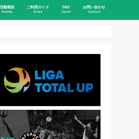
活動報告
ご利用ガイド
SNS
お問い合わせ
Activity
Guide
Social
Contact