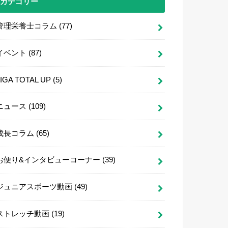
カテゴリー
管理栄養士コラム
(77)
イベント
(87)
LIGA TOTAL UP
(5)
ニュース
(109)
成長コラム
(65)
お便り&インタビューコーナー
(39)
ジュニアスポーツ動画
(49)
ストレッチ動画
(19)