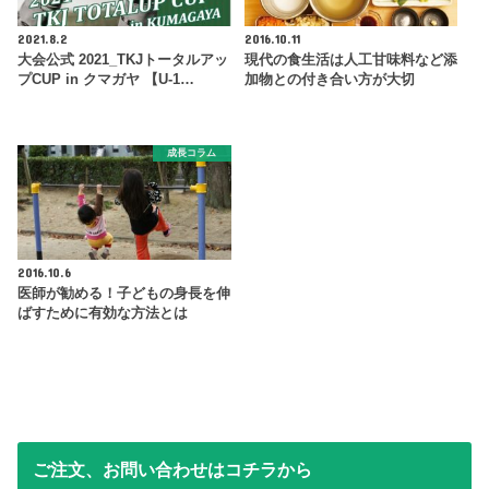
2021.8.2
2016.10.11
大会公式 2021_TKJトータルアッ
現代の食生活は人工甘味料など添
プCUP in クマガヤ 【U-1…
加物との付き合い方が大切
成長コラム
2016.10.6
医師が勧める！子どもの身長を伸
ばすために有効な方法とは
ご注文、お問い合わせはコチラから