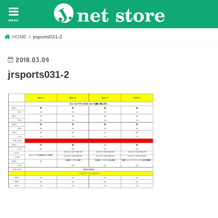
menu
HOME
jrsports031-2
2018.03.09
jrsports031-2