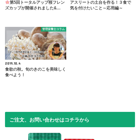
第5回トータルアップ桜フレン
アスリートの土台を作る！３食で
ズカップが開催されました&…
気を付けたいこと～応用編～
管理栄養士コラム
2019.10.4
食欲の秋。旬のきのこを美味しく
食べよう！
ご注文、お問い合わせはコチラから