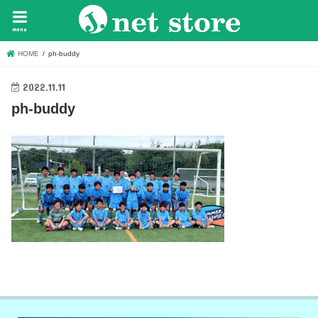
menu
HOME
ph-buddy
2022.11.11
ph-buddy