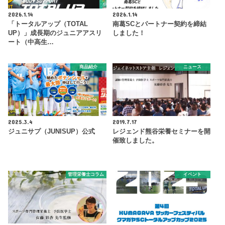
2026.1.14
2026.1.14
「トータルアップ（TOTAL
南葛SCとパートナー契約を締結
UP）」成長期のジュニアアスリ
しました！
ート（中高生…
商品紹介
ニュース
2025.3.4
2019.7.17
ジュニサプ（JUNISUP）公式
レジェンド熊谷栄養セミナーを開
催致しました。
管理栄養士コラム
イベント