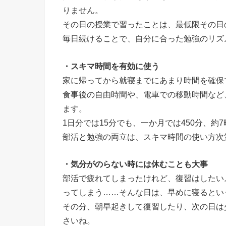
りません。
その日の授業で習ったことは、最低限その日
毎日続けることで、自分に合った勉強のリズ
・スキマ時間を有効に使う
家に帰ってから就寝までにあまり時間を確保
食事後の自由時間や、電車での移動時間など
ます。
1日分では15分でも、一か月では450分、約
部活と勉強の両立は、スキマ時間の使い方次
・気分がのらない時には休むことも大事
部活で疲れてしまったけれど、復習はしたい
ってしまう……そんな日は、早めに寝るとい
その分、朝早起きして復習したり、次の日は
さいね。