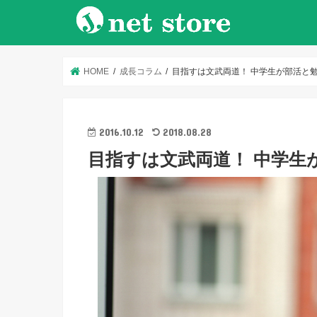
HOME
成長コラム
目指すは文武両道！ 中学生が部活と
2016.10.12
2018.08.28
目指すは文武両道！ 中学生