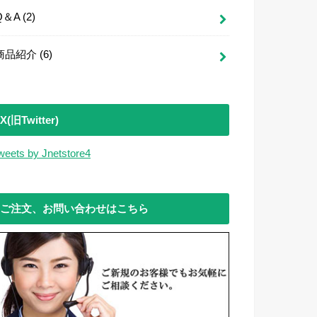
Q＆A
(2)
商品紹介
(6)
X(旧Twitter)
weets by Jnetstore4
ご注文、お問い合わせはこちら