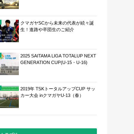
クマガヤSCから未来の代表が続々誕
生！進路や卒団生のご紹介
2025 SAITAMA LIGA TOTALUP NEXT
GENERATION CUP(U-15・U-16)
2019年 TSKトータルアップCUP サッ
カー大会 inクマガヤU-13（春）