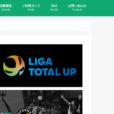
活動報告
ご利用ガイド
SNS
お問い合わせ
Activity
Guide
Social
Contact