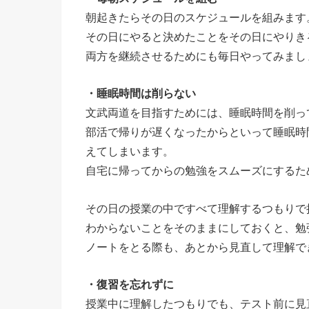
朝起きたらその日のスケジュールを組みます
その日にやると決めたことをその日にやりき
両方を継続させるためにも毎日やってみまし
・睡眠時間は削らない
文武両道を目指すためには、睡眠時間を削っ
部活で帰りが遅くなったからといって睡眠時
えてしまいます。
自宅に帰ってからの勉強をスムーズにするた
その日の授業の中ですべて理解するつもりで
わからないことをそのままにしておくと、勉
ノートをとる際も、あとから見直して理解で
・復習を忘れずに
授業中に理解したつもりでも、テスト前に見