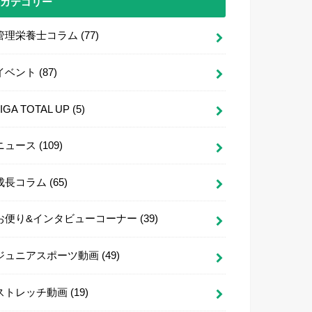
カテゴリー
管理栄養士コラム
(77)
イベント
(87)
LIGA TOTAL UP
(5)
ニュース
(109)
成長コラム
(65)
お便り&インタビューコーナー
(39)
ジュニアスポーツ動画
(49)
ストレッチ動画
(19)