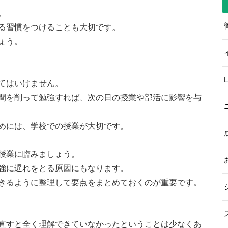
。
る習慣をつけることも大切です。
ょう。
てはいけません。
間を削って勉強すれば、次の日の授業や部活に影響を与
めには、学校での授業が大切です。
授業に臨みましょう。
強に遅れをとる原因にもなります。
きるように整理して要点をまとめておくのが重要です。
直すと全く理解できていなかったということは少なくあ