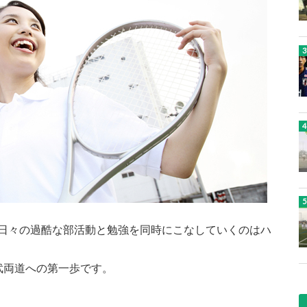
日々の過酷な部活動と勉強を同時にこなしていくのはハ
武両道への第一歩です。