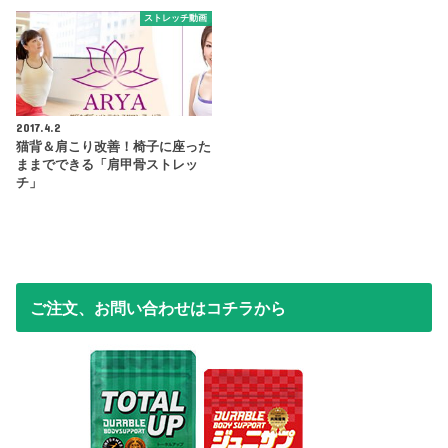
ストレッチ動画
2017.4.2
猫背＆肩こり改善！椅子に座った
ままでできる「肩甲骨ストレッ
チ」
ご注文、お問い合わせはコチラから