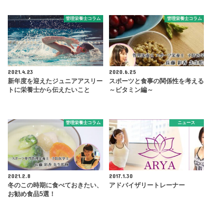
管理栄養士コラム
管理栄養士コラム
2021.4.23
2020.6.25
新年度を迎えたジュニアアスリー
スポーツと食事の関係性を考える
トに栄養士から伝えたいこと
～ビタミン編～
管理栄養士コラム
ニュース
2021.2.8
2017.1.30
冬のこの時期に食べておきたい、
アドバイザリートレーナー
お勧め食品5選！