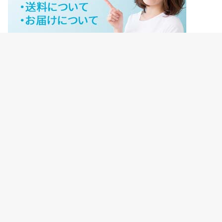
ジェイネットストアご利用ガイド
ジェイネットストア会員様ログイン
HOME
ご利用ガイド
JNET-STOREのこだわり
サイトマップ
会社概要
プライバシーポリシー
【重要】転売禁止について
©Copyright2026
ジェイネットストア
.All Rights Reserved.