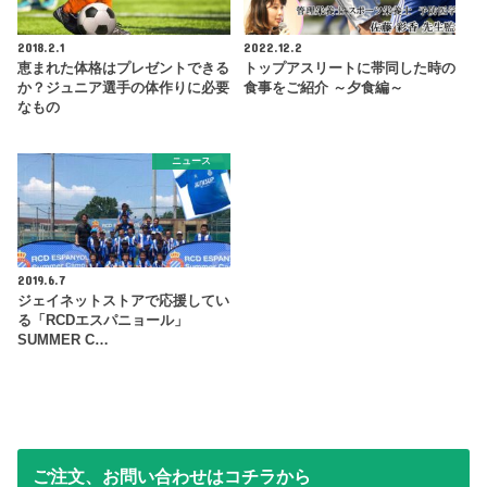
2018.2.1
2022.12.2
恵まれた体格はプレゼントできる
トップアスリートに帯同した時の
か？ジュニア選手の体作りに必要
食事をご紹介 ～夕食編～
なもの
ニュース
2019.6.7
ジェイネットストアで応援してい
る「RCDエスパニョール」
SUMMER C…
ご注文、お問い合わせはコチラから