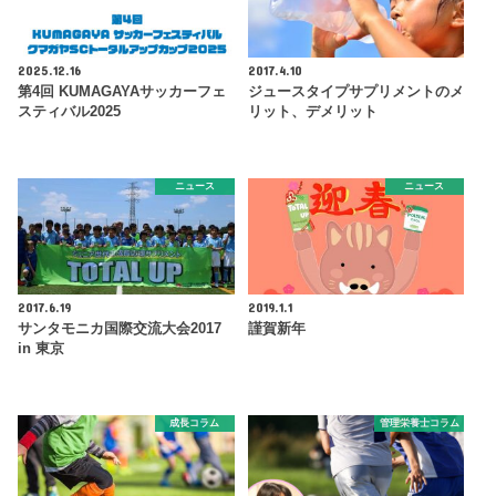
2025.12.16
2017.4.10
第4回 KUMAGAYAサッカーフェ
ジュースタイプサプリメントのメ
スティバル2025
リット、デメリット
ニュース
ニュース
2017.6.19
2019.1.1
サンタモニカ国際交流大会2017
謹賀新年
in 東京
成長コラム
管理栄養士コラム