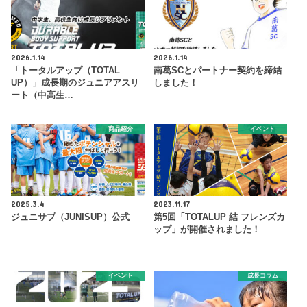
2026.1.14
2026.1.14
「トータルアップ（TOTAL
南葛SCとパートナー契約を締結
UP）」成長期のジュニアアスリ
しました！
ート（中高生…
商品紹介
イベント
2025.3.4
2023.11.17
ジュニサプ（JUNISUP）公式
第5回「TOTALUP 結 フレンズカ
ップ」が開催されました！
イベント
成長コラム