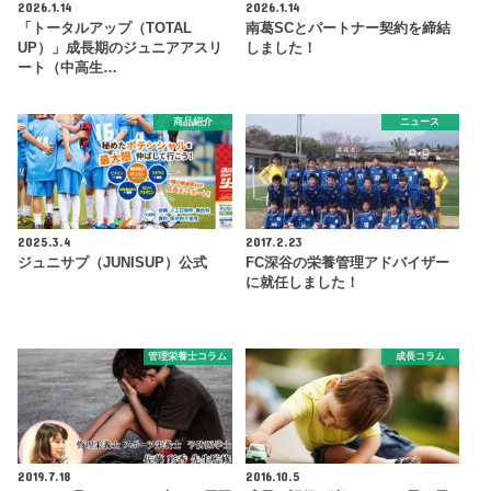
2026.1.14
2026.1.14
「トータルアップ（TOTAL
南葛SCとパートナー契約を締結
UP）」成長期のジュニアアスリ
しました！
ート（中高生…
商品紹介
ニュース
2025.3.4
2017.2.23
ジュニサプ（JUNISUP）公式
FC深谷の栄養管理アドバイザー
に就任しました！
管理栄養士コラム
成長コラム
2019.7.18
2016.10.5