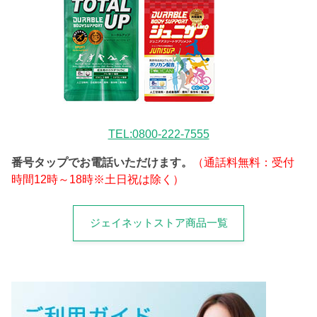
TEL:0800-222-7555
番号タップでお電話いただけます。
（通話料無料：受付
時間12時～18時※土日祝は除く）
ジェイネットストア商品一覧