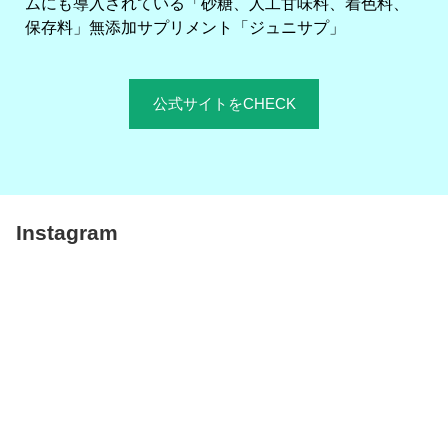
ムにも導入されている「砂糖、人工甘味料、着色料、
保存料」無添加サプリメント「ジュニサプ」
公式サイトをCHECK
Instagram