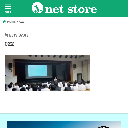
menu
HOME
022
2019.07.09
022