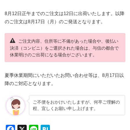
8月12日正午までのご注文は12日に出荷いたします。以降
のご注文は8月17日（月）のご発送となります。
ご注文内容、住所等に不備があった場合や、後払い
決済（コンビニ）をご選択された場合は、与信の都合で
休業明けのご出荷になる場合がございます。
夏季休業期間にいただいたお問い合わせ等は、8月17日以
降のご対応となります。
ご不便をおかけいたしますが、何卒ご理解の
程、宜しくお願い申し上げます。
F
X
Li
H