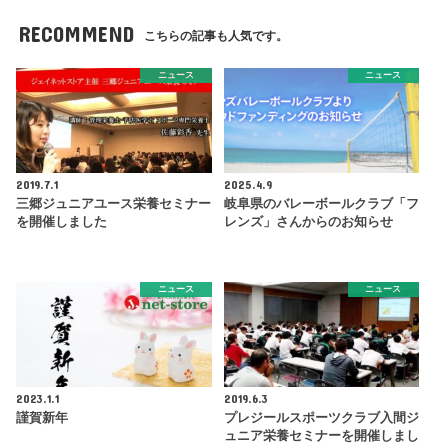
RECOMMEND
こちらの記事も人気です。
ニュース
ニュース
2019.7.1
2025.4.9
三郷ジュニアユース栄養セミナー
岐阜県のバレーボールクラブ「フ
を開催しました
レンズ」さんからのお知らせ
ニュース
ニュース
2023.1.1
2019.6.3
謹賀新年
プレジールスポーツクラブ入間ジ
ュニア栄養セミナーを開催しまし