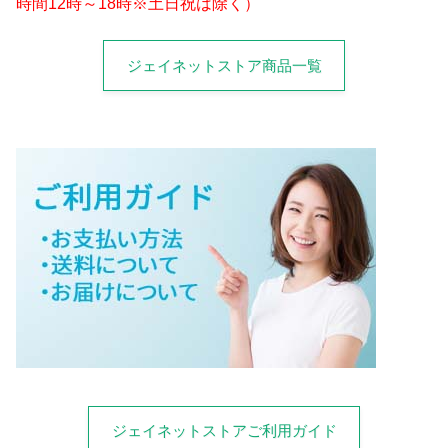
時間12時～18時※土日祝は除く）
ジェイネットストア商品一覧
ジェイネットストアご利用ガイド