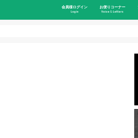
会員様ログイン
お便りコーナー
Login
Voice＆Letters