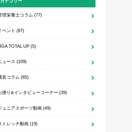
カテゴリー
管理栄養士コラム
(77)
イベント
(87)
LIGA TOTAL UP
(5)
ニュース
(109)
成長コラム
(65)
お便り&インタビューコーナー
(39)
ジュニアスポーツ動画
(49)
ストレッチ動画
(19)