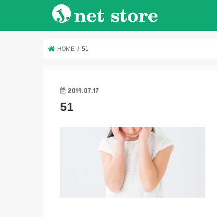
HOME
51
2019.07.17
51