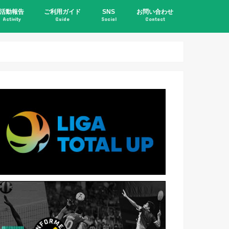
活動報告
ご利用ガイド
SNS
お問い合わせ
Activity
Guide
Social
Contact