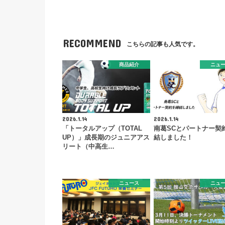
RECOMMEND
こちらの記事も人気です。
商品紹介
ニュ
2026.1.14
2026.1.14
「トータルアップ（TOTAL
南葛SCとパートナー契
UP）」成長期のジュニアアス
結しました！
リート（中高生…
ニュース
ニュ