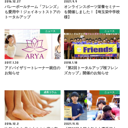
2016.12.27
2021.9.9
バレーボールチーム「フレンズ」
オンラインスポーツ栄養セミナー
も愛用中！ジェイネットストアの
を開催しました！【埼玉栄中学校
トータルアップ
様】
ニュース
ニュース
2017.1.30
2018.1.18
アドバイザリートレーナー就任の
「第2回トータルアップ桜フレン
お知らせ
ズカップ」開催のお知らせ
成長コラム
ニュース
2016.12.2
2021.11.15