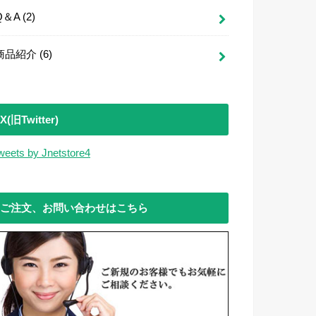
Q＆A
(2)
商品紹介
(6)
X(旧Twitter)
weets by Jnetstore4
ご注文、お問い合わせはこちら