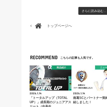
さらに読み込む...
トップページへ
RECOMMEND
こちらの記事も人気です。
商品紹介
ニュ
2026.1.14
2026.1.14
「トータルアップ（TOTAL
南葛SCとパートナー契
UP）」成長期のジュニアアス
結しました！
リート（中高生…