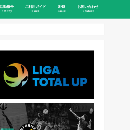
活動報告
ご利用ガイド
SNS
お問い合わせ
Activity
Guide
Social
Contact