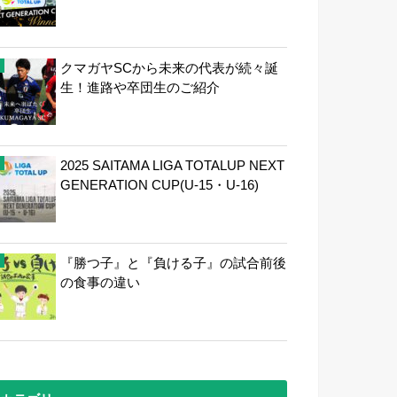
クマガヤSCから未来の代表が続々誕
生！進路や卒団生のご紹介
2025 SAITAMA LIGA TOTALUP NEXT
GENERATION CUP(U-15・U-16)
『勝つ子』と『負ける子』の試合前後
の食事の違い