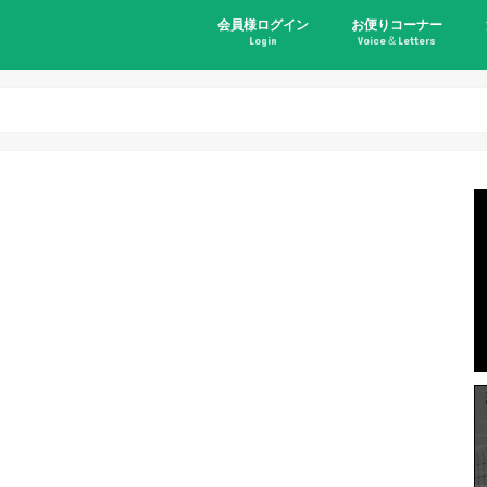
会員様ログイン
お便りコーナー
Login
Voice＆Letters