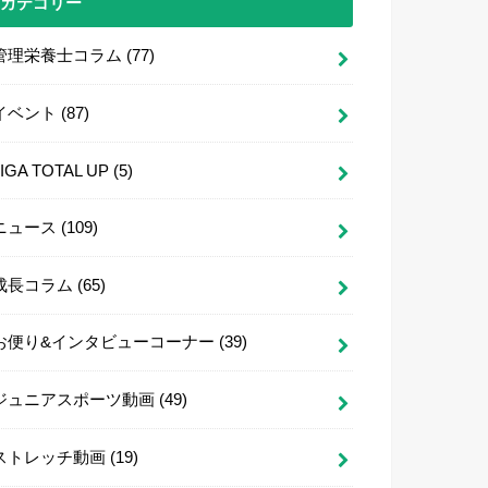
カテゴリー
管理栄養士コラム
(77)
イベント
(87)
LIGA TOTAL UP
(5)
ニュース
(109)
成長コラム
(65)
お便り&インタビューコーナー
(39)
ジュニアスポーツ動画
(49)
ストレッチ動画
(19)