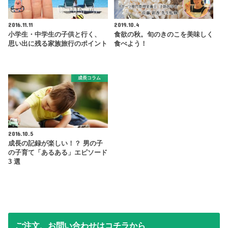
2016.11.11
2019.10.4
小学生・中学生の子供と行く、
食欲の秋。旬のきのこを美味しく
思い出に残る家族旅行のポイント
食べよう！
成長コラム
2016.10.5
成長の記録が楽しい！？ 男の子
の子育て「あるある」エピソード
3 選
ご注文、お問い合わせはコチラから