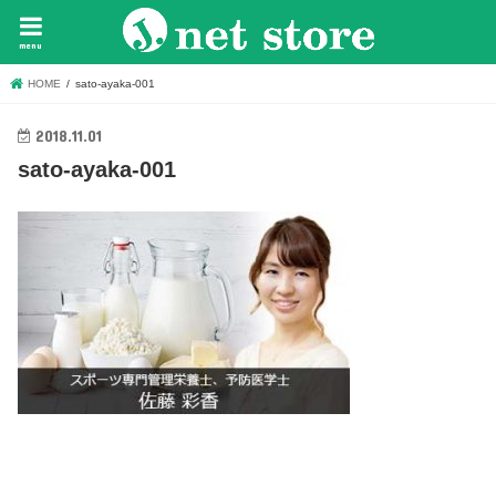
menu
HOME
sato-ayaka-001
2018.11.01
sato-ayaka-001