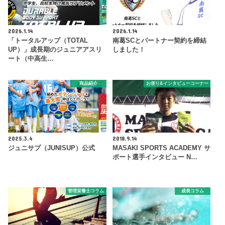
2026.1.14
2026.1.14
「トータルアップ（TOTAL
南葛SCとパートナー契約を締結
UP）」成長期のジュニアアスリ
しました！
ート（中高生…
商品紹介
お便り&インタビューコーナー
2025.3.4
2018.9.14
ジュニサプ（JUNISUP）公式
MASAKI SPORTS ACADEMY サ
ポート選手インタビュー N…
管理栄養士コラム
成長コラム