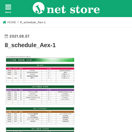
menu
HOME
8_schedule_Aex-1
2021.08.07
8_schedule_Aex-1