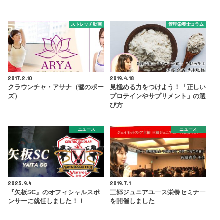
ストレッチ動画
管理栄養士コラム
2017.2.10
2019.4.18
クラウンチャ・アサナ（鷺のポー
見極める力をつけよう！「正しい
ズ）
プロテインやサプリメント」の選
び方
ニュース
ニュース
2025.9.4
2019.7.1
『矢板SC』のオフィシャルスポ
三郷ジュニアユース栄養セミナー
ンサーに就任しました！！
を開催しました