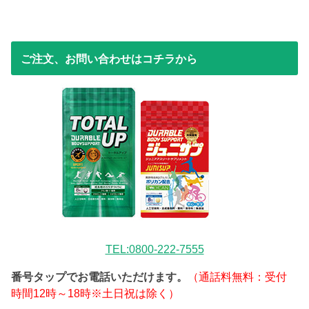
ご注文、お問い合わせはコチラから
TEL:0800-222-7555
番号タップでお電話いただけます。
（通話料無料：受付
時間12時～18時※土日祝は除く）