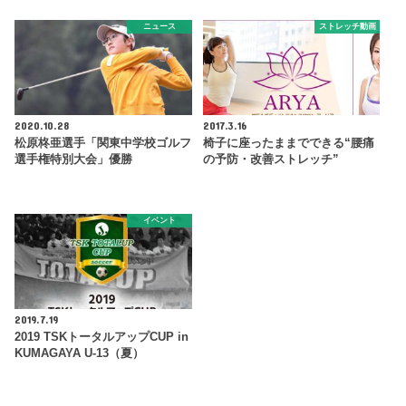
ニュース
ストレッチ動画
2020.10.28
2017.3.16
松原柊亜選手「関東中学校ゴルフ
椅子に座ったままでできる“腰痛
選手権特別大会」優勝
の予防・改善ストレッチ”
イベント
2019.7.19
2019 TSKトータルアップCUP in
KUMAGAYA U-13（夏）